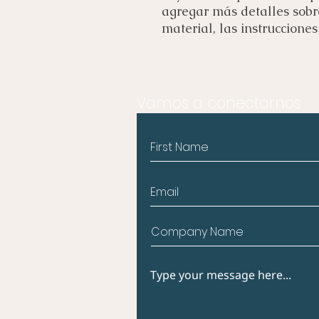
agregar más detalles sobre
material, las instruccione
Vamos a conectarnos