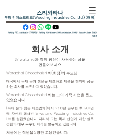
스리와타나
우딩 인더스트리즈(Wooding Industries Co., Ltd.) (태국)
Holding FSC certification (C198154) , Holding Walt Disney FAMA certification (FAMA) ,
Annually Sedex SMETA
Audits
회사 소개
Sriwatana와 함께 당신이 사랑하는 삶을
만들어보세요
Worachai Choochaisri 씨(회장)의 부모님
태국에서 목재 문과 창문을 제조하고 제품을 현지에 공급
하는 회사를 소유하고 있었습니다.
Worachai Choochaisri 씨는 그의 가족 사업을 돕고
있었습니다.
(목재 문과 창문 제조업체)에서 약 10년 근무한 후 1987년
에 자신의 회사인 Sriwatana Wooding Industries Co.,
Ltd.를 설립했습니다. 따라서 그는 목재 산업에 대한 실무
경험과 매우 우수한 지식을 보유하고 있습니다.
처음에는 직원을 2명만 고용했습니다.