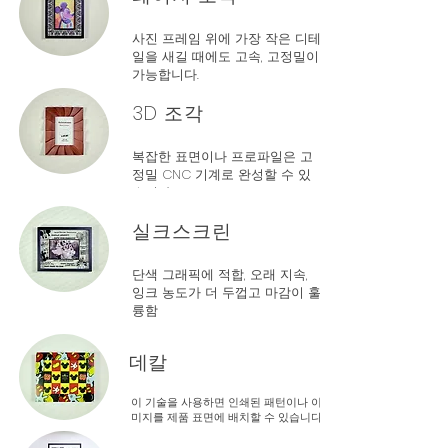
사진 프레임 위에 가장 작은 디테
일을 새길 때에도 고속, 고정밀이
가능합니다.
3D 조각
복잡한 표면이나 프로파일은 고
정밀 CNC 기계로 완성할 수 있
습니다.
실크스크린
단색 그래픽에 적합, 오래 지속,
잉크 농도가 더 두껍고 마감이 훌
륭함
데칼
이 기술을 사용하면 인쇄된 패턴이나 이
미지를 제품 표면에 배치할 수 있습니다.