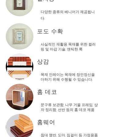
다양한 종류의 베니어가 제공됩니
다.
포도 수확
사실적인 재활용 목재를 위한 컬러
링 및 마감 기술, 앤틱한 룩
상감
목재 인레이는 목재에 장인정신을
더하기 위해 수행될 수 있습니다.
홈 데코
문구류 보관함, 나무 거울 프레임, 상
자 정리함, 선반 등의 홈 데코 제품
홈웨어
침대 쟁반, 도마, 짐걸이 등 가정용품